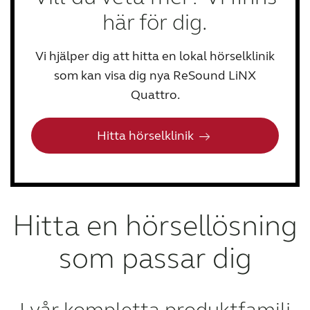
här för dig.
Vi hjälper dig att hitta en lokal hörselklinik
som kan visa dig nya ReSound LiNX
Quattro.
Hitta hörselklinik
Hitta en hörsellösning
som passar dig
I vår kompletta produktfamilj