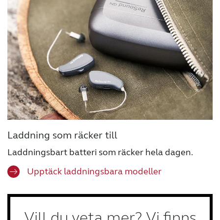
Laddning som räcker till
Laddningsbart batteri som räcker hela dagen.
Upptäck laddningsbara modeller
Vill du veta mer? Vi finns