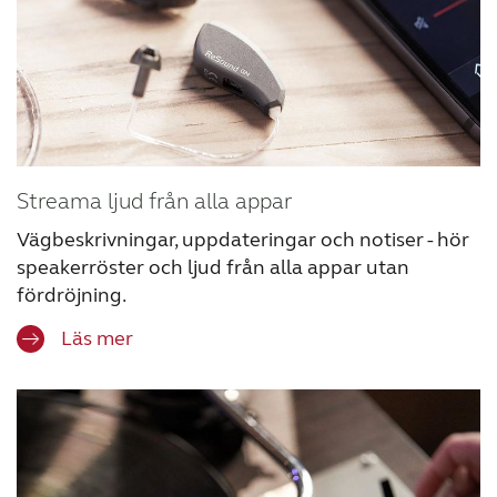
Streama ljud från alla appar
Vägbeskrivningar, uppdateringar och notiser - hör
speakerröster och ljud från alla appar utan
fördröjning.
Läs mer