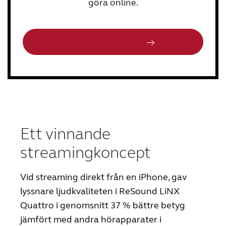
göra online.
Gör ett hörseltest
Ett vinnande
streamingkoncept
Vid streaming direkt från en iPhone,
gav
lyssnare ljudkvaliteten i ReSound
LiNX
Quattro i genomsnitt 37 % bättre betyg
jämfört med andra hörapparater i