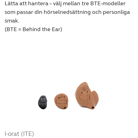
Lätta att hantera – välj mellan tre BTE-modeller
som passar din hörselnedsättning och personliga
smak.
(BTE = Behind the Ear)
I-örat (ITE)