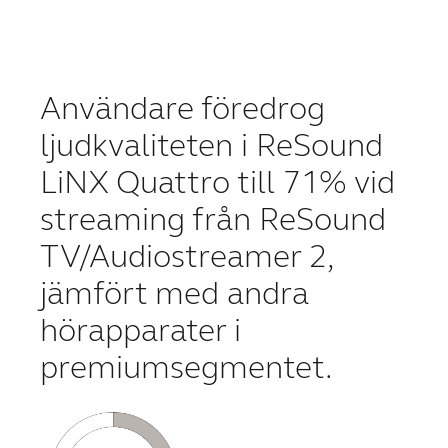
Användare föredrog
ljudkvaliteten i ReSound
LiNX Quattro till 71% vid
streaming från ReSound
TV/Audiostreamer 2,
jämfört med andra
hörapparater i
premiumsegmentet.