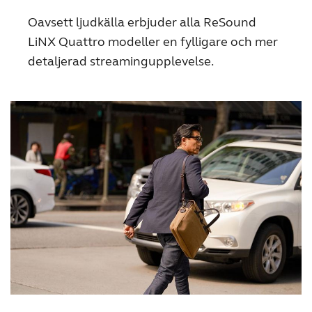
Oavsett ljudkälla erbjuder alla ReSound
LiNX Quattro modeller en fylligare och mer
detaljerad streamingupplevelse.