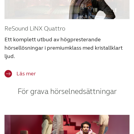
ReSound LiNX Quattro
Ett komplett utbud av högpresterande
hörsellösningar i premiumklass med kristallklart
ljud.
Läs mer
För grava hörselnedsättningar