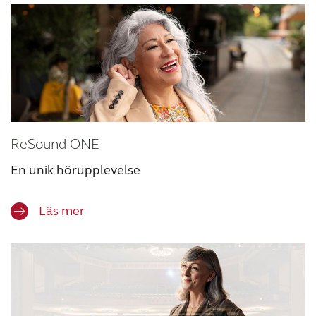
ReSound ONE
En unik hörupplevelse
Läs mer