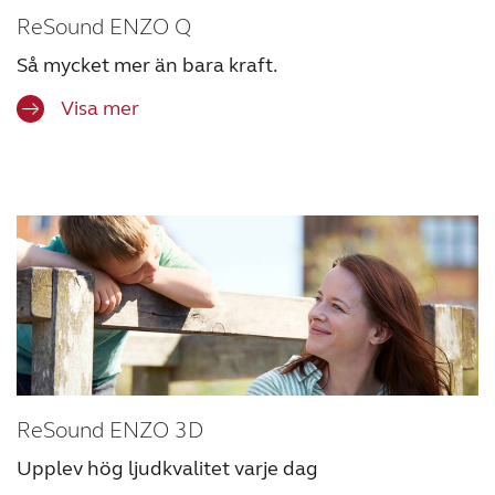
ReSound ENZO Q
Så mycket mer än bara kraft.
Visa mer
ReSound ENZO 3D
Upplev hög ljudkvalitet varje dag