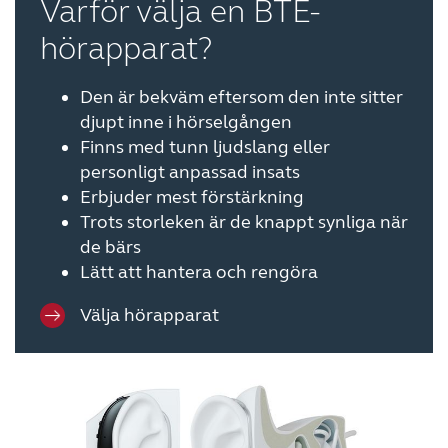
Varför välja en BTE-
hörapparat?
Den är bekväm eftersom den inte sitter
djupt inne i hörselgången
Finns med tunn ljudslang eller
personligt anpassad insats
Erbjuder mest förstärkning
Trots storleken är de knappt synliga när
de bärs
Lätt att hantera och rengöra
Välja hörapparat