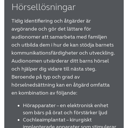
Hörsellösningar
Tidig identifiering och åtgärder är
avgörande och gör det lättare för
audionomer att samarbeta med familjen
och utbilda dem i hur de kan stödja barnets
kommunikationsfärdigheter och utveckling.
Audionomen utvärderar ditt barns hörsel
och hjälper dig vidare till nästa steg.
Beroende på typ och grad av
hörselnedsättning kan en åtgärd omfatta
en kombination av följande:
Hörapparater – en elektronisk enhet
som bärs på örat och förstärker ljud
Cochleaimplantat – kirurgiskt
implanterade apparater som stimulerar