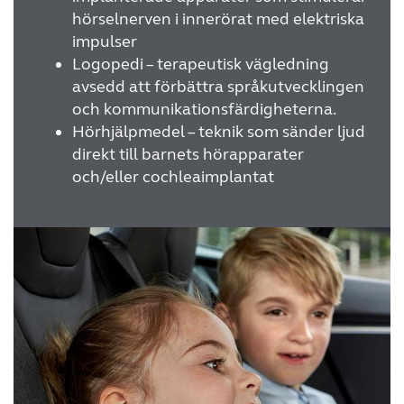
hörselnerven i innerörat med elektriska
impulser
Logopedi – terapeutisk vägledning
avsedd att förbättra språkutvecklingen
och kommunikationsfärdigheterna.
Hörhjälpmedel – teknik som sänder ljud
direkt till barnets hörapparater
och/eller cochleaimplantat