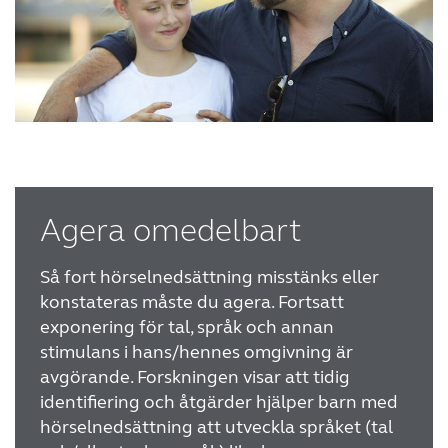
Agera omedelbart
Så fort hörselnedsättning misstänks eller
konstateras måste du agera. Fortsatt
exponering för tal, språk och annan
stimulans i hans/hennes omgivning är
avgörande. Forskningen visar att tidig
identifiering och åtgärder hjälper barn med
hörselnedsättning att utveckla språket (tal