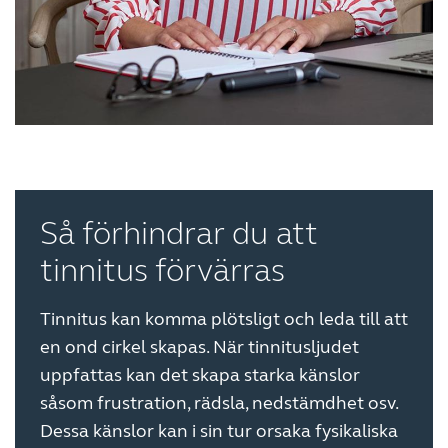
Så förhindrar du att
tinnitus förvärras
Tinnitus kan komma plötsligt och leda till att
en ond cirkel skapas. När tinnitusljudet
uppfattas kan det skapa starka känslor
såsom frustration, rädsla, nedstämdhet osv.
Dessa känslor kan i sin tur orsaka fysikaliska