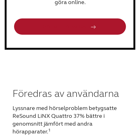
göra online.
Gör ett hörseltest
Föredras av användarna
Lyssnare med hörselproblem betygsatte
ReSound LiNX Quattro 37% bättre i
genomsnitt jämfört med andra
1
hörapparater.