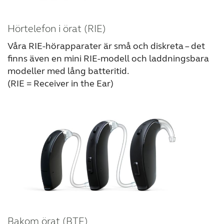
Hörtelefon i örat (RIE)
Våra RIE-hörapparater är små och diskreta – det
finns även en mini RIE-modell och laddningsbara
modeller med lång batteritid.
(RIE = Receiver in the Ear)
Bakom örat (BTE)