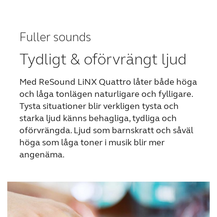
Fuller sounds
Tydligt & oförvrängt ljud
Med ReSound LiNX Quattro låter både höga
och låga tonlägen naturligare och fylligare.
Tysta situationer blir verkligen tysta och
starka ljud känns behagliga, tydliga och
oförvrängda. Ljud som barnskratt och såväl
höga som låga toner i musik blir mer
angenäma.