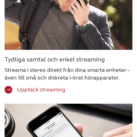
Tydliga samtal och enkel streaming
Streama i stereo direkt från dina smarta enheter –
även till små och diskreta i-örat hörapparater.
Upptäck streaming