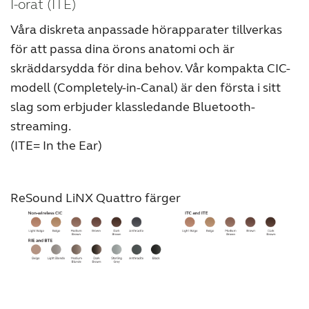
I-örat (ITE)
Våra diskreta anpassade hörapparater tillverkas
för att passa dina örons anatomi och är
skräddarsydda för dina behov. Vår kompakta CIC-
modell (Completely-in-Canal) är den första i sitt
slag som erbjuder klassledande Bluetooth-
streaming.
(ITE= In the Ear)
ReSound LiNX Quattro färger