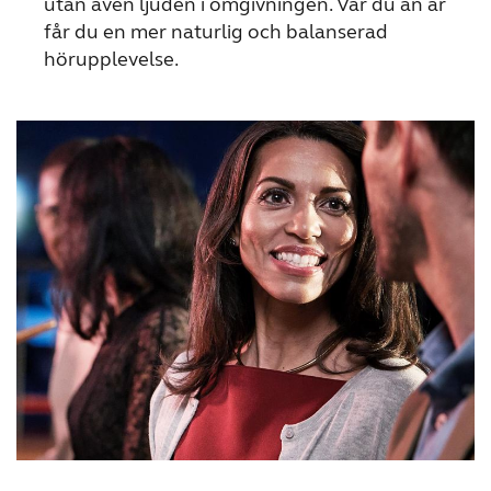
utan även ljuden i omgivningen. Var du än är
får du en mer naturlig och balanserad
hörupplevelse.