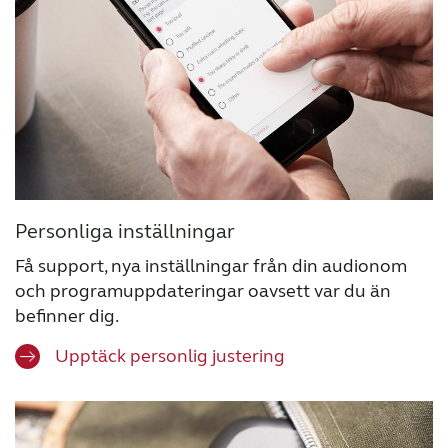
Personliga inställningar
Få support, nya inställningar från din audionom
och programuppdateringar oavsett var du än
befinner dig.
Upptäck personlig justering