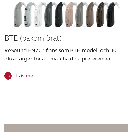
BTE (bakom-örat)
ReSound ENZO² finns som BTE-modell och
10
olika färger för att matcha dina preferenser.
Läs mer