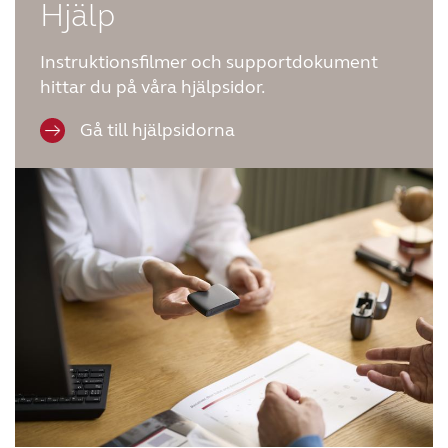
Hjälp
Instruktionsfilmer och supportdokument
hittar du på våra hjälpsidor.
Gå till hjälpsidorna