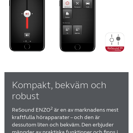
Kompakt, bekväm och
robust
2
ReSound ENZO
är en av marknadens mest
kraftfulla hörapparater – och den är
dessutom liten och bekväm. Den erbjuder
mängder av praktiska funktioner och finns i