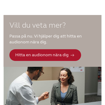
Vill du veta mer?
Passa på nu. Vi hjälper dig att hitta en
audionom nära dig.
Hitta en audionom nära dig