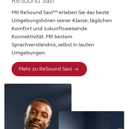
ReSound Savi
Mit ReSound Savi™ erleben Sie das beste
Umgebungshören seiner Klasse, täglichen
Komfort und zukunftsweisende
Konnektivität. Mit bestem
Sprachverständnis, selbst in lauten
Umgebungen.
Mehr zu ReSound Savi