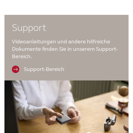
Support
Videoanleitungen und andere hilfreiche
Dokumente finden Sie in unserem Support-
Bereich.
Support-Bereich