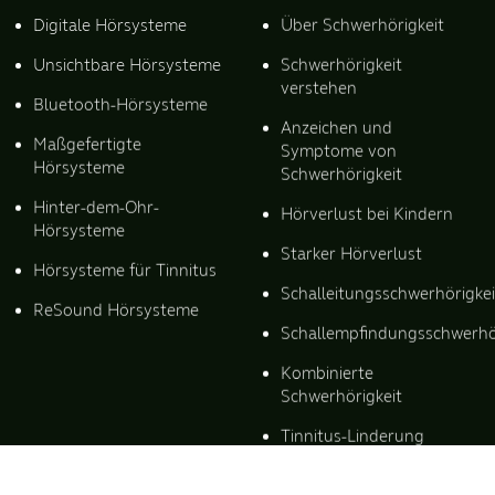
Digitale Hörsysteme
Über Schwerhörigkeit
Unsichtbare Hörsysteme
Schwerhörigkeit
verstehen
Bluetooth-Hörsysteme
Anzeichen und
Maßgefertigte
Symptome von
Hörsysteme
Schwerhörigkeit
Hinter-dem-Ohr-
Hörverlust bei Kindern
Hörsysteme
Starker Hörverlust
Hörsysteme für Tinnitus
Schalleitungsschwerhörigkei
ReSound Hörsysteme
Schallempfindungsschwerhö
Kombinierte
Schwerhörigkeit
Tinnitus-Linderung
Ursachen von Tinnitus