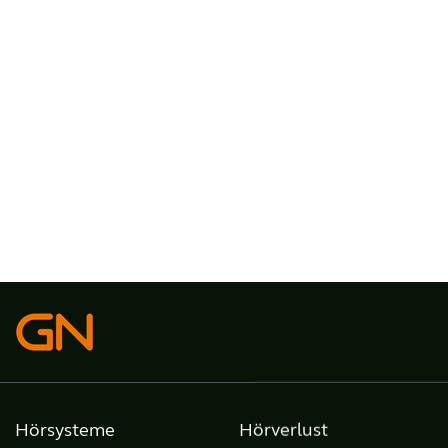
Hörsysteme
Hörverlust